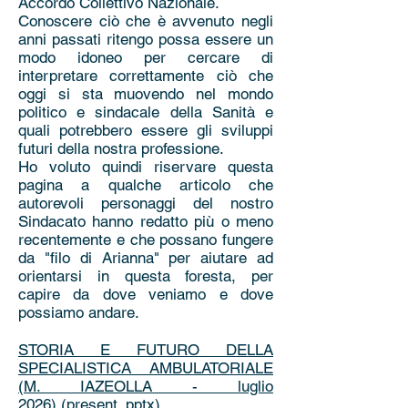
Accordo Collettivo Nazionale.
Conoscere ciò che è avvenuto negli
anni passati ritengo possa essere un
modo idoneo per cercare di
interpretare correttamente ciò che
oggi si sta muovendo nel mondo
politico e sindacale della Sanità e
quali potrebbero essere gli sviluppi
futuri della nostra professione.
Ho voluto quindi riservare questa
pagina a qualche articolo che
autorevoli personaggi del nostro
Sindacato hanno redatto più o meno
recentemente e che possano fungere
da "filo di Arianna" per aiutare ad
orientarsi in questa foresta, per
capire da dove veniamo e dove
possiamo andare.
STORIA E FUTURO DELLA
SPECIALISTICA AMBULATORIALE
(M. IAZEOLLA - luglio
2026)
(present. pptx)