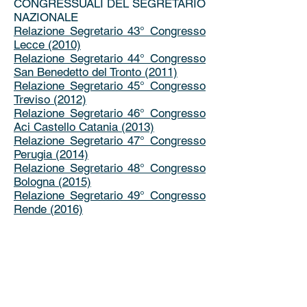
CONGRESSUALI DEL SEGRETARIO
NAZIONALE
Relazione Segretario 43° Congresso
Lecce (2010)
Relazione Segretario 44° Congresso
San Benedetto del Tronto (2011)
Relazione Segretario 45° Congresso
Treviso (2012)
Relazione Segretario 46° Congresso
Aci Castello Catania (2013)
Relazione Segretario 47° Congresso
Perugia (2014)
Relazione Segretario 48° Congresso
Bologna (2015)
Relazione Segretario 49° Congresso
Rende (2016)
Relazione Segretario 50° Congresso
Salerno (2017)
Relazione Segretario 51° Congresso
Saint Vincent (2018)
Relazione Segretario 52° Congresso
Gardone Riviera (2019)
2020: Causa pandemia il Congresso